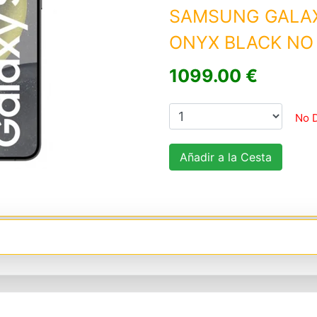
SAMSUNG GALAX
ONYX BLACK NO
1099.00 €
No 