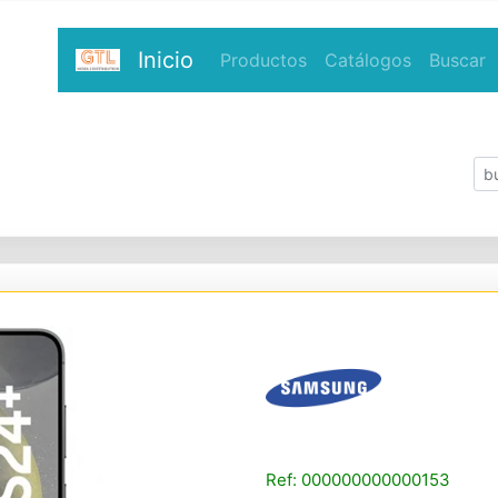
Inicio
Productos
Catálogos
Buscar
Ref: 000000000000153